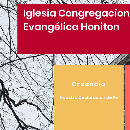
Iglesia Congregacion
Evangélica Honiton
Creencia
Nuestra Declaración de Fe